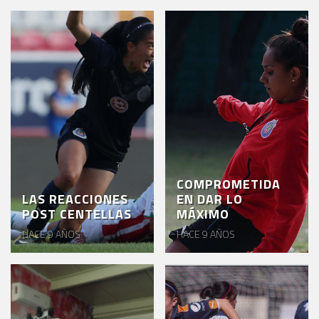
COMPROMETIDA
LAS REACCIONES
EN DAR LO
POST CENTELLAS
MÁXIMO
HACE 9 AÑOS
HACE 9 AÑOS