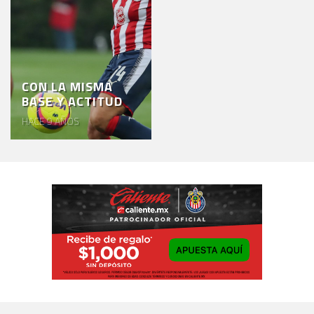
CON LA MISMA
BASE Y ACTITUD
HACE 9 AÑOS