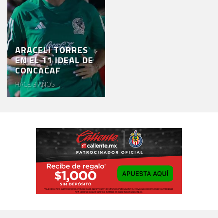
ARACELI TORRES
EN EL 11 IDEAL DE
CONCACAF
HACE 3 AÑOS